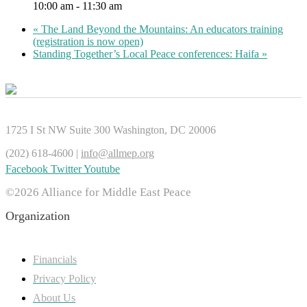
10:00 am - 11:30 am
«
The Land Beyond the Mountains: An educators training
(registration is now open)
Standing Together’s Local Peace conferences: Haifa
»
1725 I St NW Suite 300 Washington, DC 20006
(202) 618-4600 |
info@allmep.org
Facebook
Twitter
Youtube
©2026 Alliance for Middle East Peace
Organization
Financials
Privacy Policy
About Us