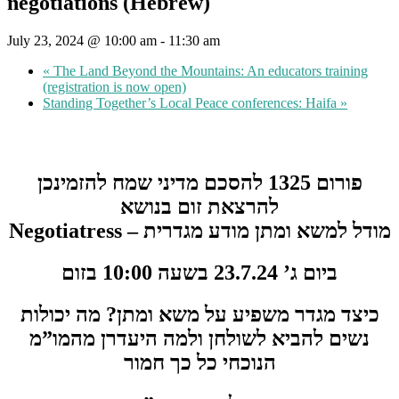
negotiations (Hebrew)
July 23, 2024 @ 10:00 am
-
11:30 am
«
The Land Beyond the Mountains: An educators training
(registration is now open)
Standing Together’s Local Peace conferences: Haifa
»
פורום 1325 להסכם מדיני שמח להזמינכן
להרצאת זום בנושא
Negotiatress – מודל למשא ומתן מודע מגדרית
ביום ג’ 23.7.24 בשעה 10:00 בזום
כיצד מגדר משפיע על משא ומתן? מה יכולות
נשים להביא לשולחן ולמה היעדרן מהמו”מ
הנוכחי כל כך חמור