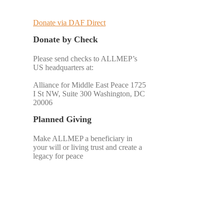
Donate via DAF Direct
Donate by Check
Please send checks to ALLMEP’s
US headquarters at:
Alliance for Middle East Peace 1725
I St NW, Suite 300 Washington, DC
20006
Planned Giving
Make ALLMEP a beneficiary in
your will or living trust and create a
legacy for peace