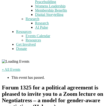
Peacebuilding
Womens Leadership
Membership Benefits
Digital Storytelling
Research
Research
AI Pulse
Resources
Events Calendar
Resources
Get Involved
Donate
« All Events
This event has passed.
Forum 1325 for a political agreement is
pleased to invite you to a Zoom lecture on
Negotiatress – a model for gender-aware