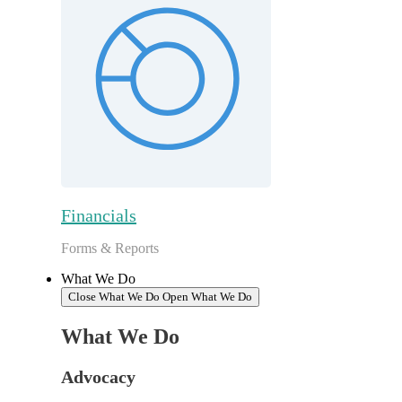
Financials
Forms & Reports
What We Do
Close What We Do
Open What We Do
What We Do
Advocacy